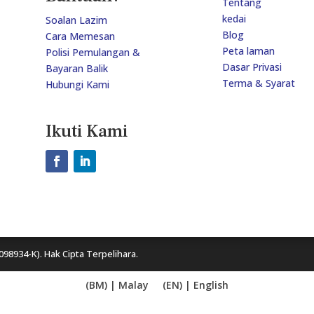
Tentang
kedai
Soalan Lazim
Blog
Cara Memesan
Peta laman
Polisi Pemulangan &
Dasar Privasi
Bayaran Balik
Terma & Syarat
Hubungi Kami
Ikuti Kami
098934-K). Hak Cipta Terpelihara.