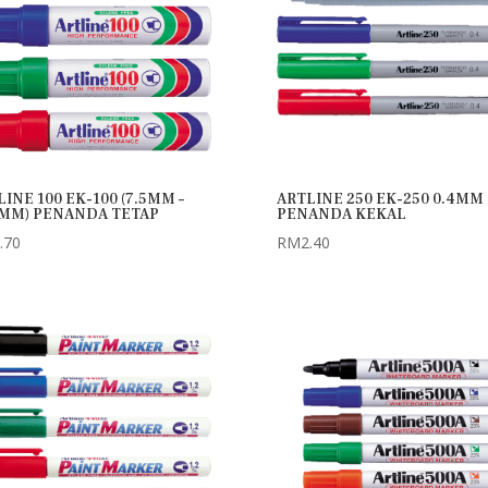
INE 100 EK-100 (7.5MM –
ARTLINE 250 EK-250 0.4MM
0MM) PENANDA TETAP
PENANDA KEKAL
.70
RM
2.40