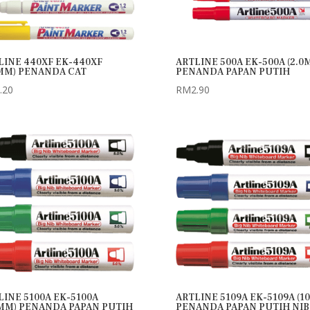
LINE 440XF EK-440XF
ARTLINE 500A EK-500A (2.0
2MM) PENANDA CAT
PENANDA PAPAN PUTIH
.20
RM
2.90
LINE 5100A EK-5100A
ARTLINE 5109A EK-5109A (1
0MM) PENANDA PAPAN PUTIH
PENANDA PAPAN PUTIH NIB