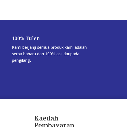
100% Tulen
Kami berjanji semua produk kami adalah
serba baharu dan 100% asli daripada
pengilang.
Kaedah
Pembayaran