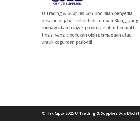
U Trading & Supplies Sdn Bhd ialah penyedia
bekalan pejabat sehenti di Lembah Klang, yang
menawarkan banyak produk pejabat berkualiti
tinggi yang diperlukan oleh perniagaan atau
untuk kegunaan peribadi.
© Hak Cipta 2025
U Trading & Supplies Sdn Bhd
(1