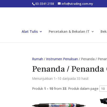
03-3341 2158
info@utrading.com.my
Alat Tulis
Percetakan & Bekalan IT
Bek
Rumah
/
Instrumen Penulisan
/ Penanda / Pena
Penanda / Penanda 
Menunjukkan 1–10 daripada 33 hasil
Produk
1 - 10
from
33
. Produk dalam page