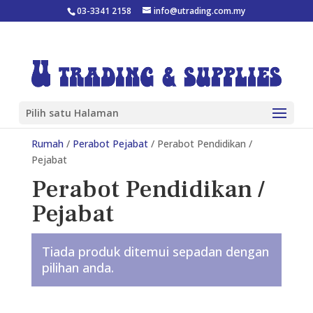
03-3341 2158
info@utrading.com.my
Pilih satu Halaman
Rumah
/
Perabot Pejabat
/ Perabot Pendidikan /
Pejabat
Perabot Pendidikan /
Pejabat
Tiada produk ditemui sepadan dengan
pilihan anda.