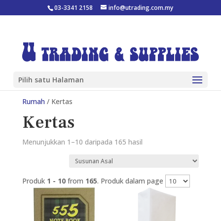
03-3341 2158
info@utrading.com.my
Pilih satu Halaman
Rumah
/ Kertas
Kertas
Menunjukkan 1–10 daripada 165 hasil
Produk
1 - 10
from
165
. Produk dalam page