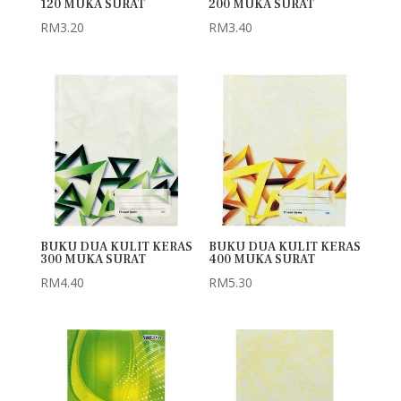
120 MUKA SURAT
200 MUKA SURAT
RM
3.20
RM
3.40
BUKU DUA KULIT KERAS
BUKU DUA KULIT KERAS
300 MUKA SURAT
400 MUKA SURAT
RM
4.40
RM
5.30