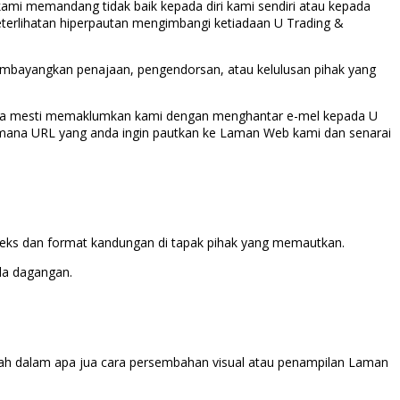
ami memandang tidak baik kepada diri kami sendiri atau kepada
keterlihatan hiperpautan mengimbangi ketiadaan U Trading &
 membayangkan penajaan, pengendorsan, atau kelulusan pihak yang
 anda mesti memaklumkan kami dengan menghantar e-mel kepada U
-mana URL yang anda ingin pautkan ke Laman Web kami dan senarai
ks dan format kandungan di tapak pihak yang memautkan.
da dagangan.
ubah dalam apa jua cara persembahan visual atau penampilan Laman