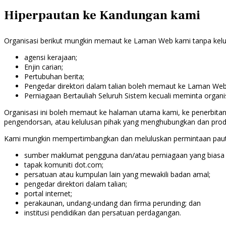
Hiperpautan ke Kandungan kami
Organisasi berikut mungkin memaut ke Laman Web kami tanpa kelulus
agensi kerajaan;
Enjin carian;
Pertubuhan berita;
Pengedar direktori dalam talian boleh memaut ke Laman Web
Perniagaan Bertauliah Seluruh Sistem kecuali meminta orga
Organisasi ini boleh memaut ke halaman utama kami, ke penerbitan
pengendorsan, atau kelulusan pihak yang menghubungkan dan produ
Kami mungkin mempertimbangkan dan meluluskan permintaan pautan l
sumber maklumat pengguna dan/atau perniagaan yang biasa d
tapak komuniti dot.com;
persatuan atau kumpulan lain yang mewakili badan amal;
pengedar direktori dalam talian;
portal internet;
perakaunan, undang-undang dan firma perunding; dan
institusi pendidikan dan persatuan perdagangan.