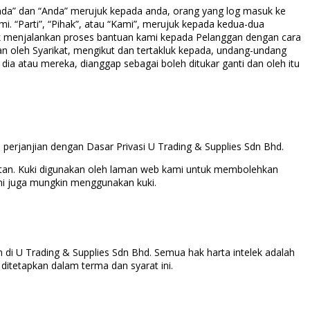
“Anda” dan “Anda” merujuk kepada anda, orang yang log masuk ke
mi. “Parti”, “Pihak”, atau “Kami”, merujuk kepada kedua-dua
uk menjalankan proses bantuan kami kepada Pelanggan dengan cara
n oleh Syarikat, mengikut dan tertakluk kepada, undang-undang
dia atau mereka, dianggap sebagai boleh ditukar ganti dan oleh itu
rjanjian dengan Dasar Privasi U Trading & Supplies Sdn Bhd.
tan. Kuki digunakan oleh laman web kami untuk membolehkan
mi juga mungkin menggunakan kuki.
 di U Trading & Supplies Sdn Bhd. Semua hak harta intelek adalah
ditetapkan dalam terma dan syarat ini.