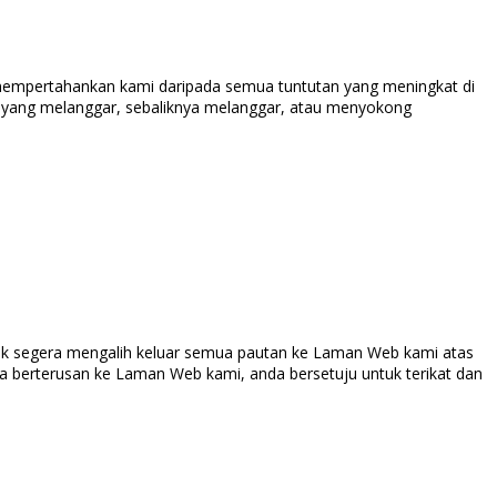
mempertahankan kami daripada semua tuntutan yang meningkat di
u yang melanggar, sebaliknya melanggar, atau menyokong
k segera mengalih keluar semua pautan ke Laman Web kami atas
a berterusan ke Laman Web kami, anda bersetuju untuk terikat dan