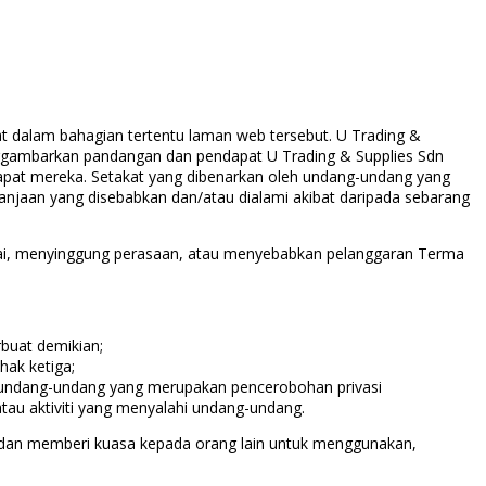
 dalam bahagian tertentu laman web tersebut. U Trading &
ggambarkan pandangan dan pendapat U Trading & Supplies Sdn
at mereka. Setakat yang dibenarkan oleh undang-undang yang
lanjaan yang disebabkan dan/atau dialami akibat daripada sebarang
i, menyinggung perasaan, atau menyebabkan pelanggaran Terma
buat demikian;
ak ketiga;
 undang-undang yang merupakan pencerobohan privasi
au aktiviti yang menyalahi undang-undang.
 dan memberi kuasa kepada orang lain untuk menggunakan,