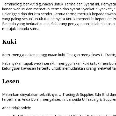
Terminologi berikut digunakan untuk Terma dan Syarat ini, Pernyat
laman web ini dan mematuhi terma dan syarat Syarikat. “Syarikat”, “
Pelanggan dan diri kita sendiri. Semua terma merujuk kepada taw
yang paling sesuai untuk tujuan nyata untuk memenuhi keperluan 
Belanda yang berkuat kuasa. Sebarang penggunaan istilah di atas at
merujuk kepada sama.
Kuki
Kami menggunakan penggunaan kuki. Dengan mengakses U Trading & 
Kebanyakan tapak web interaktif menggunakan kuki untuk membole
kefungsian kawasan tertentu untuk memudahkan orang melawat tap
Lesen
Melainkan dinyatakan sebaliknya, U Trading & Supplies Sdn Bhd dan
terpelihara. Anda boleh mengakses ini daripada U Trading & Supplie
Anda tidak boleh: