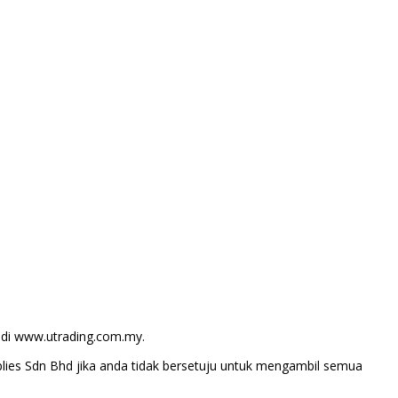
 di www.utrading.com.my.
ies Sdn Bhd jika anda tidak bersetuju untuk mengambil semua