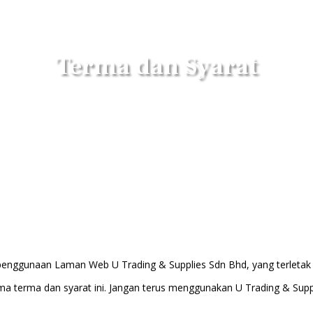
Terma dan Syarat
 penggunaan Laman Web U Trading & Supplies Sdn Bhd, yang terletak
terma dan syarat ini. Jangan terus menggunakan U Trading & Suppl