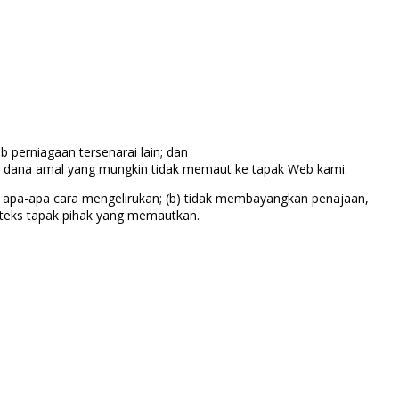
perniagaan tersenarai lain; dan
an dana amal yang mungkin tidak memaut ke tapak Web kami.
am apa-apa cara mengelirukan; (b) tidak membayangkan penajaan,
nteks tapak pihak yang memautkan.