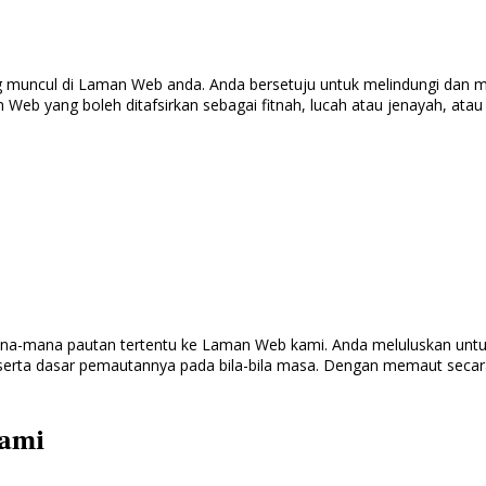
 muncul di Laman Web anda. Anda bersetuju untuk melindungi dan 
b yang boleh ditafsirkan sebagai fitnah, lucah atau jenayah, ata
na-mana pautan tertentu ke Laman Web kami. Anda meluluskan untu
 serta dasar pemautannya pada bila-bila masa. Dengan memaut secar
kami