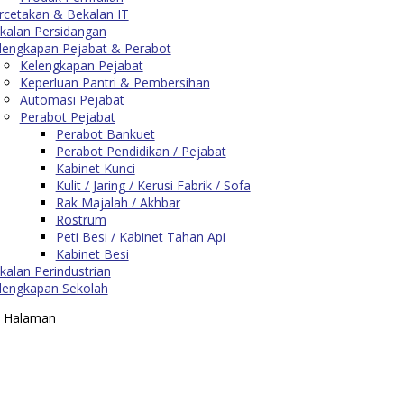
rcetakan & Bekalan IT
kalan Persidangan
lengkapan Pejabat & Perabot
Kelengkapan Pejabat
Keperluan Pantri & Pembersihan
Automasi Pejabat
Perabot Pejabat
Perabot Bankuet
Perabot Pendidikan / Pejabat
Kabinet Kunci
Kulit / Jaring / Kerusi Fabrik / Sofa
Rak Majalah / Akhbar
Rostrum
Peti Besi / Kabinet Tahan Api
Kabinet Besi
kalan Perindustrian
lengkapan Sekolah
tu Halaman