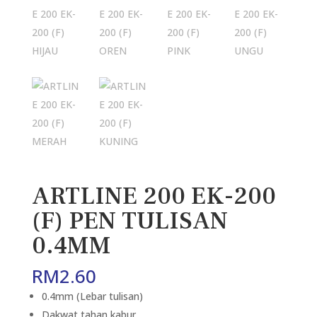
ARTLINE 200 EK-200
(F) PEN TULISAN
0.4MM
RM
2.60
0.4mm (Lebar tulisan)
Dakwat tahan kabur