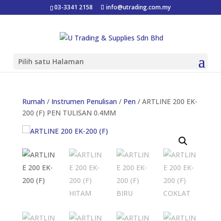
03-3341 2158
info@utrading.com.my
Pilih satu Halaman
Rumah
/
Instrumen Penulisan
/
Pen
/ ARTLINE 200 EK-
200 (F) PEN TULISAN 0.4MM