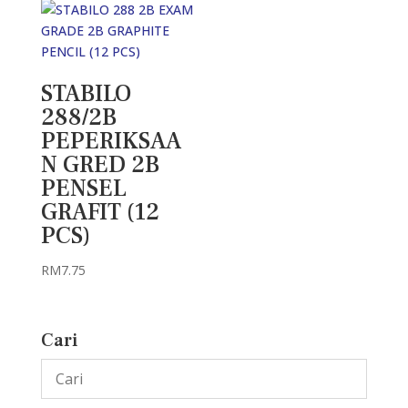
STABILO
288/2B
PEPERIKSAA
N GRED 2B
PENSEL
GRAFIT (12
PCS)
RM
7.75
Cari