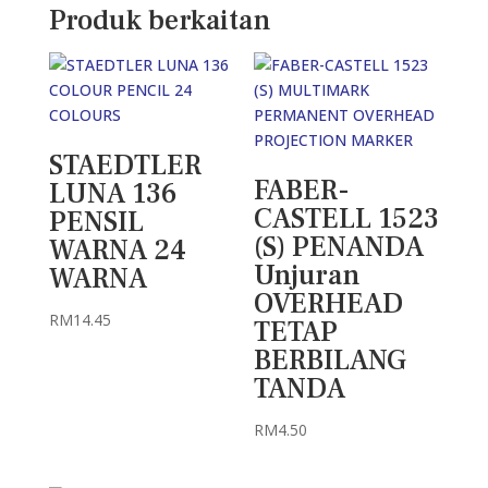
Produk berkaitan
STAEDTLER
FABER-
LUNA 136
CASTELL 1523
PENSIL
(S) PENANDA
WARNA 24
Unjuran
WARNA
OVERHEAD
RM
14.45
TETAP
BERBILANG
TANDA
RM
4.50