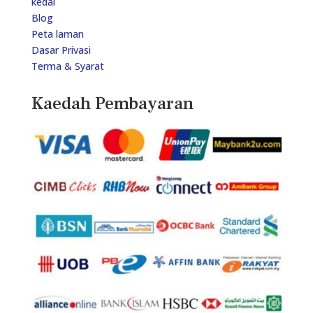
kedai
Blog
Peta laman
Dasar Privasi
Terma & Syarat
Kaedah Pembayaran