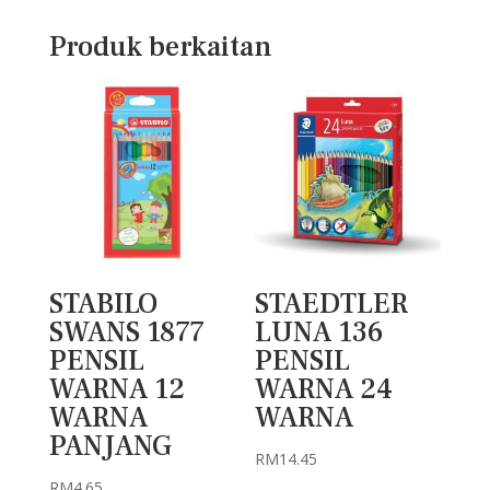
Produk berkaitan
STABILO
STAEDTLER
SWANS 1877
LUNA 136
PENSIL
PENSIL
WARNA 12
WARNA 24
WARNA
WARNA
PANJANG
RM
14.45
RM
4.65