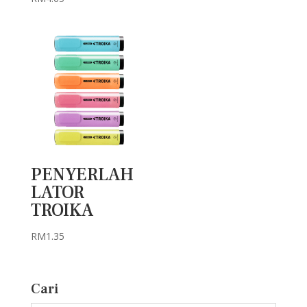
PENYERLAH
LATOR
TROIKA
RM
1.35
Cari