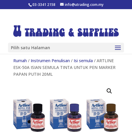
03-3341 2158
info@utrading.com.my
Pilih satu Halaman
Rumah
/
Instrumen Penulisan
/
Isi semula
/ ARTLINE
ESK-50A ISIAN SEMULA TINTA UNTUK PEN MARKER
PAPAN PUTIH 20ML