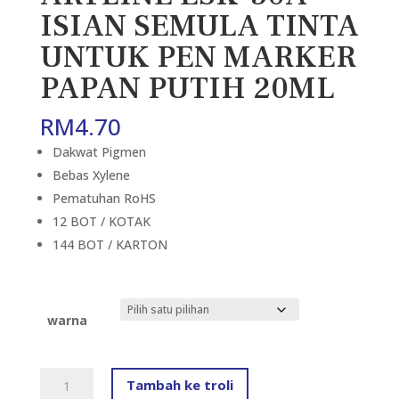
ISIAN SEMULA TINTA
UNTUK PEN MARKER
PAPAN PUTIH 20ML
RM
4.70
Dakwat Pigmen
Bebas Xylene
Pematuhan RoHS
12 BOT / KOTAK
144 BOT / KARTON
warna
ARTLINE
Tambah ke troli
ESK-