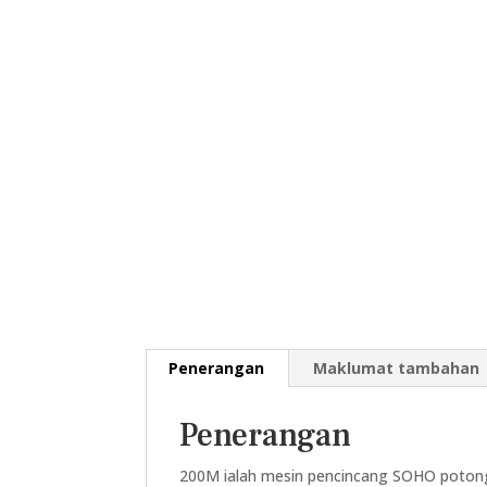
Penerangan
Maklumat tambahan
Penerangan
200M ialah mesin pencincang SOHO potonga