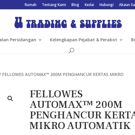
Rumah
Tentang Kami
Blog
Kedai
Hubungi
Akaun Sa
alan Persidangan
Kelengkapan Pejabat & Perabot
B
/ FELLOWES AUTOMAX™ 200M PENGHANCUR KERTAS MIKRO
FELLOWES
AUTOMAX™ 200M
PENGHANCUR KERT
MIKRO AUTOMATIK