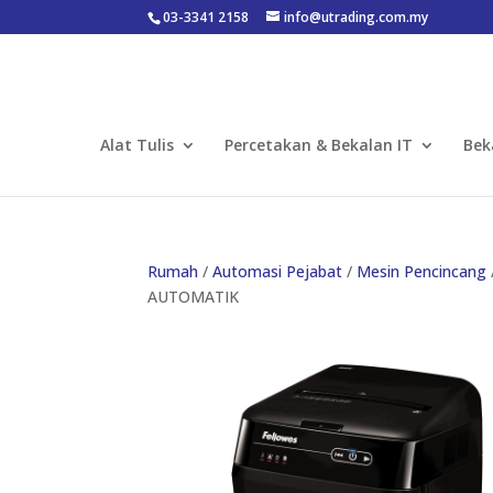
03-3341 2158
info@utrading.com.my
Alat Tulis
Percetakan & Bekalan IT
Bek
Rumah
/
Automasi Pejabat
/
Mesin Pencincang
AUTOMATIK