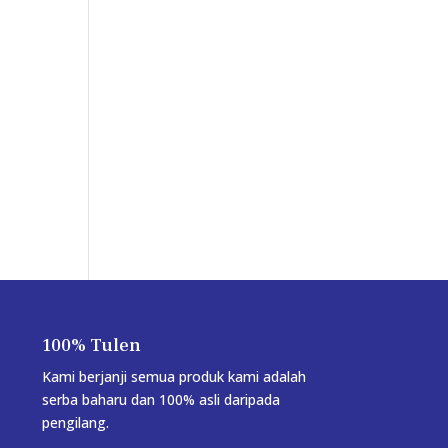
100% Tulen
Kami berjanji semua produk kami adalah
serba baharu dan 100% asli daripada
pengilang.