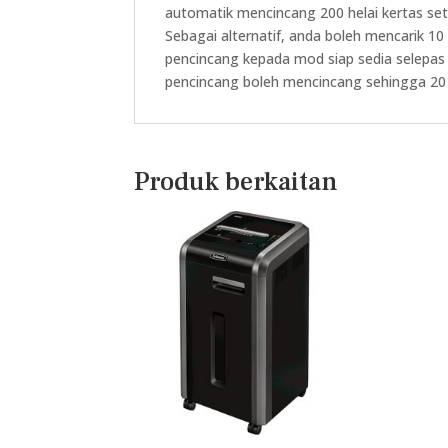
automatik mencincang 200 helai kertas se
Sebagai alternatif, anda boleh mencarik 1
pencincang kepada mod siap sedia selepas 
pencincang boleh mencincang sehingga 20 
Produk berkaitan