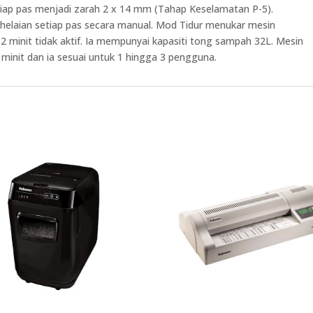
tiap pas menjadi zarah 2 x 14 mm (Tahap Keselamatan P-5).
0 helaian setiap pas secara manual. Mod Tidur menukar mesin
2 minit tidak aktif. Ia mempunyai kapasiti tong sampah 32L. Mesin
minit dan ia sesuai untuk 1 hingga 3 pengguna.