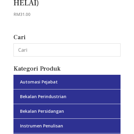
HELAI)
RM
31.00
Cari
Kategori Produk
Automasi Pejabat
Bekalan Perindustrian
Bekalan Persidangan
Instrumen Penulisan