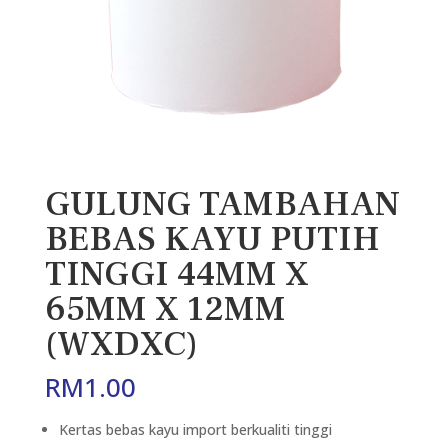
GULUNG TAMBAHAN
BEBAS KAYU PUTIH
TINGGI 44MM X
65MM X 12MM
(WXDXC)
RM
1.00
Kertas bebas kayu import berkualiti tinggi