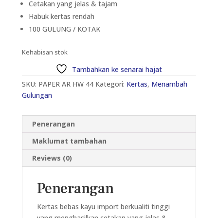
Cetakan yang jelas & tajam
Habuk kertas rendah
100 GULUNG / KOTAK
Kehabisan stok
Tambahkan ke senarai hajat
SKU:
PAPER AR HW 44
Kategori:
Kertas
,
Menambah
Gulungan
Penerangan
Maklumat tambahan
Reviews (0)
Penerangan
Kertas bebas kayu import berkualiti tinggi
yang menghasilkan cetakan yang jelas &