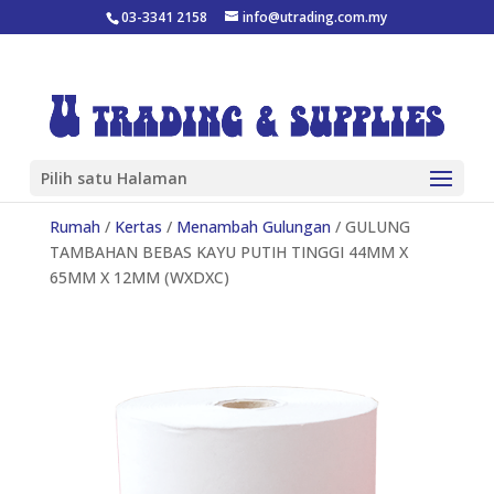
03-3341 2158
info@utrading.com.my
Pilih satu Halaman
Rumah
/
Kertas
/
Menambah Gulungan
/ GULUNG
TAMBAHAN BEBAS KAYU PUTIH TINGGI 44MM X
65MM X 12MM (WXDXC)