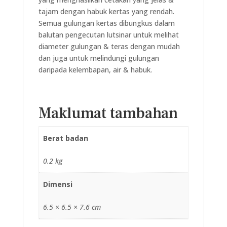
tajam dengan habuk kertas yang rendah.
Semua gulungan kertas dibungkus dalam
balutan pengecutan lutsinar untuk melihat
diameter gulungan & teras dengan mudah
dan juga untuk melindungi gulungan
daripada kelembapan, air & habuk.
Maklumat tambahan
Berat badan
0.2 kg
Dimensi
6.5 × 6.5 × 7.6 cm