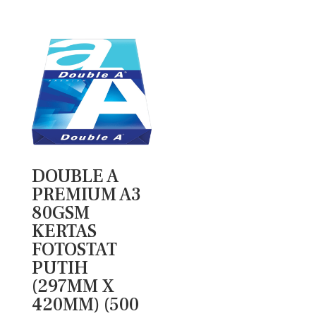
DOUBLE A
PREMIUM A3
80GSM
KERTAS
FOTOSTAT
PUTIH
(297MM X
420MM) (500