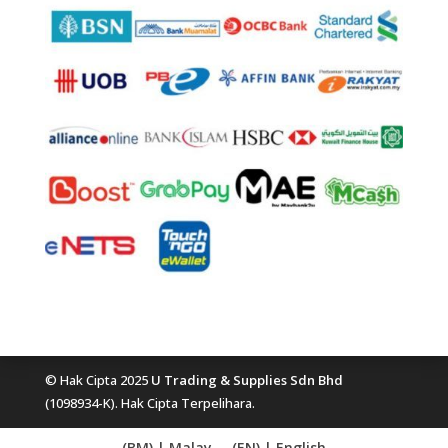
© Hak Cipta 2025
U Trading & Supplies Sdn Bhd
(1098934-K). Hak Cipta Terpelihara.