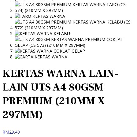
KERTAS WARNA LAIN-
LAIN UTS A4 80GSM
PREMIUM (210MM X
297MM)
RM
29.40