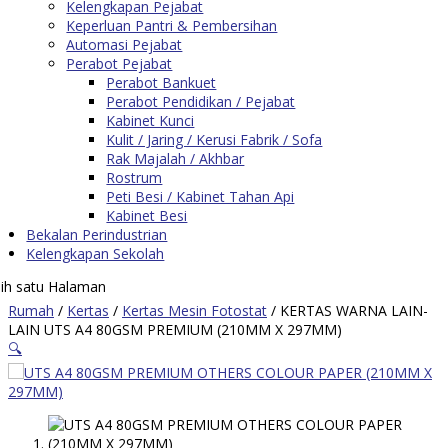
Kelengkapan Pejabat
Keperluan Pantri & Pembersihan
Automasi Pejabat
Perabot Pejabat
Perabot Bankuet
Perabot Pendidikan / Pejabat
Kabinet Kunci
Kulit / Jaring / Kerusi Fabrik / Sofa
Rak Majalah / Akhbar
Rostrum
Peti Besi / Kabinet Tahan Api
Kabinet Besi
Bekalan Perindustrian
Kelengkapan Sekolah
lih satu Halaman
Rumah
/
Kertas
/
Kertas Mesin Fotostat
/ KERTAS WARNA LAIN-
LAIN UTS A4 80GSM PREMIUM (210MM X 297MM)
🔍