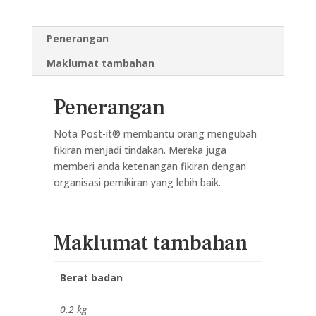
(100
HELAI)
Penerangan
(51MM
X
Maklumat tambahan
76MM)
kuantiti
Penerangan
Nota Post-it® membantu orang mengubah
fikiran menjadi tindakan. Mereka juga
memberi anda ketenangan fikiran dengan
organisasi pemikiran yang lebih baik.
Maklumat tambahan
Berat badan
0.2 kg