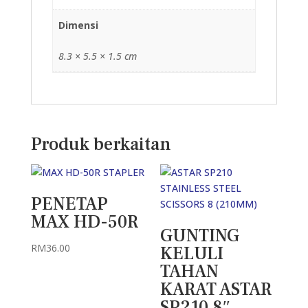
Dimensi
8.3 × 5.5 × 1.5 cm
Produk berkaitan
PENETAP
MAX HD-50R
GUNTING
RM
36.00
KELULI
TAHAN
KARAT ASTAR
SP210 8″