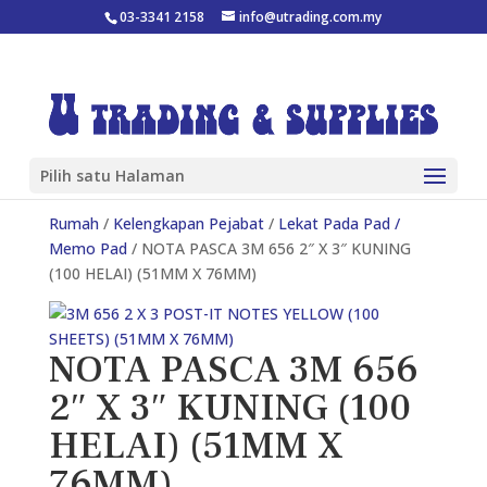
03-3341 2158
info@utrading.com.my
Pilih satu Halaman
Rumah
/
Kelengkapan Pejabat
/
Lekat Pada Pad /
Memo Pad
/ NOTA PASCA 3M 656 2″ X 3″ KUNING
(100 HELAI) (51MM X 76MM)
NOTA PASCA 3M 656
2″ X 3″ KUNING (100
HELAI) (51MM X
76MM)