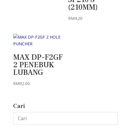
(210MM)
RM
4.20
MAX DP-F2GF
2 PENEBUK
LUBANG
RM
92.00
Cari