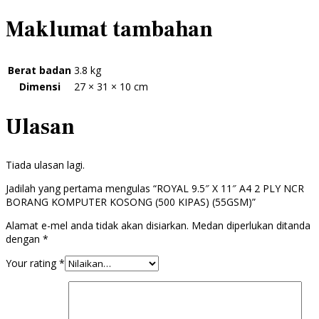
Maklumat tambahan
Berat badan
3.8 kg
Dimensi
27 × 31 × 10 cm
Ulasan
Tiada ulasan lagi.
Jadilah yang pertama mengulas “ROYAL 9.5″ X 11″ A4 2 PLY NCR
BORANG KOMPUTER KOSONG (500 KIPAS) (55GSM)”
Alamat e-mel anda tidak akan disiarkan.
Medan diperlukan ditanda
dengan
*
Your rating
*