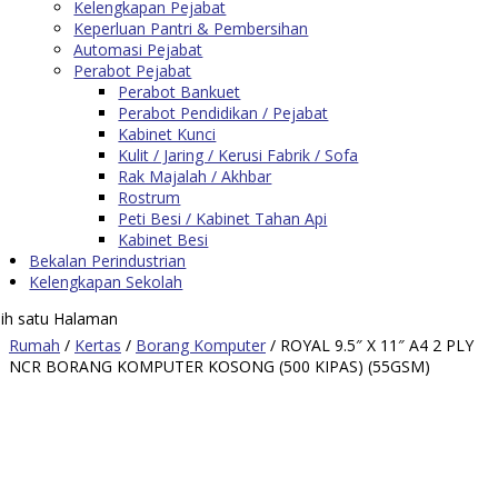
Kelengkapan Pejabat
Keperluan Pantri & Pembersihan
Automasi Pejabat
Perabot Pejabat
Perabot Bankuet
Perabot Pendidikan / Pejabat
Kabinet Kunci
Kulit / Jaring / Kerusi Fabrik / Sofa
Rak Majalah / Akhbar
Rostrum
Peti Besi / Kabinet Tahan Api
Kabinet Besi
Bekalan Perindustrian
Kelengkapan Sekolah
lih satu Halaman
Rumah
/
Kertas
/
Borang Komputer
/ ROYAL 9.5″ X 11″ A4 2 PLY
NCR BORANG KOMPUTER KOSONG (500 KIPAS) (55GSM)