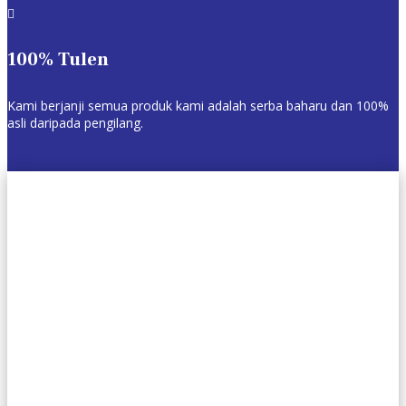

100% Tulen
Kami berjanji semua produk kami adalah serba baharu dan 100%
asli daripada pengilang.