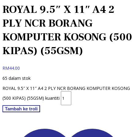
ROYAL 9.5″ X 11″ A4 2
PLY NCR BORANG
KOMPUTER KOSONG (500
KIPAS) (55GSM)
RM
44.00
65 dalam stok
ROYAL 9.5″ X 11″ A4 2 PLY NCR BORANG KOMPUTER KOSONG
(500 KIPAS) (55GSM) kuantiti
Tambah ke troli