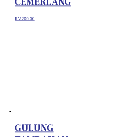
CEMERLANG
RM
200.00
GULUNG