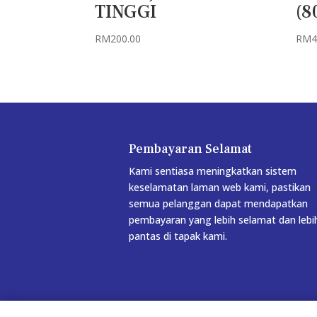
TINGGI
(8
RM
200.00
RM
4
Pembayaran Selamat
Kami sentiasa meningkatkan sistem
keselamatan laman web kami, pastikan
semua pelanggan dapat mendapatkan
pembayaran yang lebih selamat dan lebi
pantas di tapak kami.