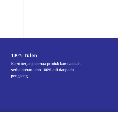
100% Tulen
Kami berjanji semua produk kami adalah
serba baharu dan 100% asli daripada
pengilang.