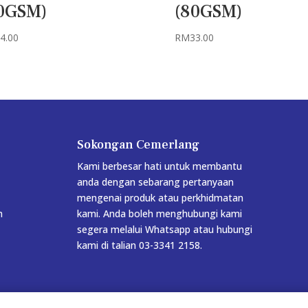
0GSM)
(80GSM)
4.00
RM
33.00
Sokongan Cemerlang
Kami berbesar hati untuk membantu
anda dengan sebarang pertanyaan
mengenai produk atau perkhidmatan
h
kami. Anda boleh menghubungi kami
segera melalui Whatsapp atau hubungi
kami di talian 03-3341 2158.