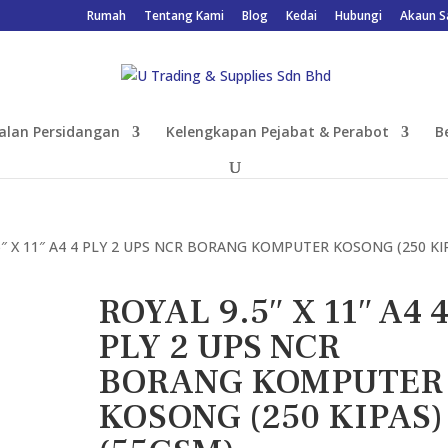
Rumah
Tentang Kami
Blog
Kedai
Hubungi
Akaun S
alan Persidangan
Kelengkapan Pejabat & Perabot
B
5″ X 11″ A4 4 PLY 2 UPS NCR BORANG KOMPUTER KOSONG (250 KI
ROYAL 9.5″ X 11″ A4 
PLY 2 UPS NCR
BORANG KOMPUTER
KOSONG (250 KIPAS)