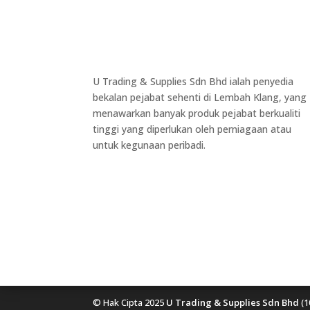
U Trading & Supplies Sdn Bhd ialah penyedia
bekalan pejabat sehenti di Lembah Klang, yang
menawarkan banyak produk pejabat berkualiti
tinggi yang diperlukan oleh perniagaan atau
untuk kegunaan peribadi.
© Hak Cipta 2025
U Trading & Supplies Sdn Bhd
(1