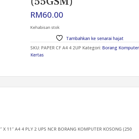
(55GSM)
RM
60.00
Kehabisan stok
Tambahkan ke senarai hajat
SKU:
PAPER CF A4 4 2UP
Kategori:
Borang Kompute
Kertas
9.5″ X 11″ A4 4 PLY 2 UPS NCR BORANG KOMPUTER KOSONG (250