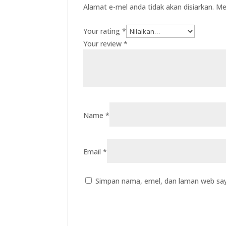
Alamat e-mel anda tidak akan disiarkan.
Me
Your rating
*
Your review
*
Name
*
Email
*
Simpan nama, emel, dan laman web say