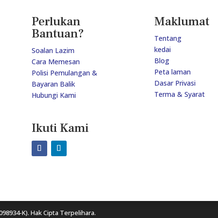
Perlukan
Maklumat
Bantuan?
Tentang
kedai
Soalan Lazim
Blog
Cara Memesan
Peta laman
Polisi Pemulangan &
Dasar Privasi
Bayaran Balik
Terma & Syarat
Hubungi Kami
Ikuti Kami
098934-K). Hak Cipta Terpelihara.