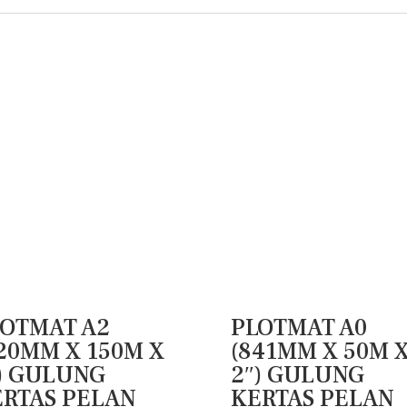
LOTMAT A2
PLOTMAT A0
20MM X 150M X
(841MM X 50M 
) GULUNG
2″) GULUNG
RTAS PELAN
KERTAS PELAN