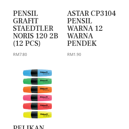
PENSIL
ASTAR CP3104
GRAFIT
PENSIL
STAEDTLER
WARNA 12
NORIS 120 2B
WARNA
(12 PCS)
PENDEK
RM
7.80
RM
1.90
PELIKAN