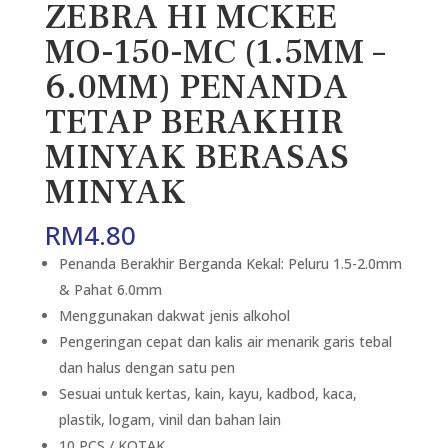
ZEBRA HI MCKEE
MO-150-MC (1.5MM –
6.0MM) PENANDA
TETAP BERAKHIR
MINYAK BERASAS
MINYAK
RM
4.80
Penanda Berakhir Berganda Kekal: Peluru 1.5-2.0mm
& Pahat 6.0mm
Menggunakan dakwat jenis alkohol
Pengeringan cepat dan kalis air menarik garis tebal
dan halus dengan satu pen
Sesuai untuk kertas, kain, kayu, kadbod, kaca,
plastik, logam, vinil dan bahan lain
10 PCS / KOTAK