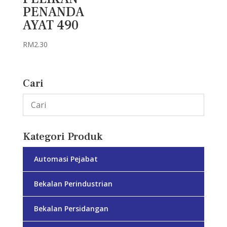
PENANDA
AYAT 490
RM
2.30
Cari
Kategori Produk
Automasi Pejabat
Bekalan Perindustrian
Bekalan Persidangan