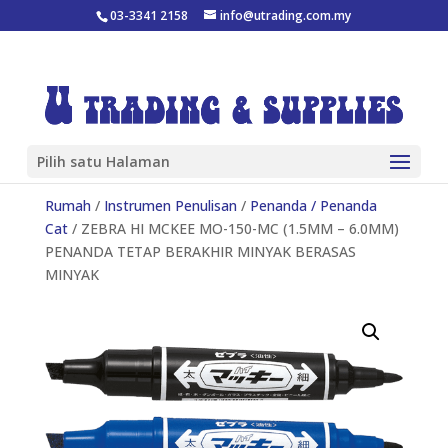
03-3341 2158
info@utrading.com.my
Pilih satu Halaman
Rumah
/
Instrumen Penulisan
/
Penanda / Penanda
Cat
/ ZEBRA HI MCKEE MO-150-MC (1.5MM – 6.0MM)
PENANDA TETAP BERAKHIR MINYAK BERASAS
MINYAK