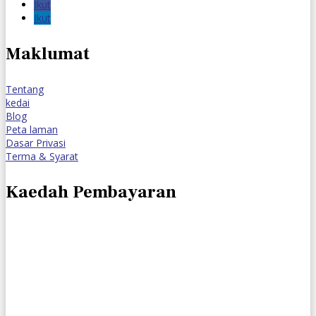
Ikut
Ikut
Maklumat
Tentang
kedai
Blog
Peta laman
Dasar Privasi
Terma & Syarat
Kaedah Pembayaran