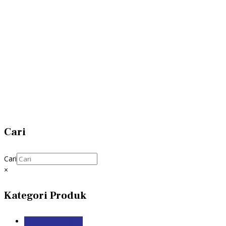
Cari
Cari
×
Kategori Produk
Automasi Pejabat