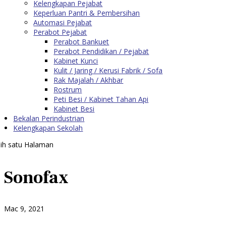
Kelengkapan Pejabat
Keperluan Pantri & Pembersihan
Automasi Pejabat
Perabot Pejabat
Perabot Bankuet
Perabot Pendidikan / Pejabat
Kabinet Kunci
Kulit / Jaring / Kerusi Fabrik / Sofa
Rak Majalah / Akhbar
Rostrum
Peti Besi / Kabinet Tahan Api
Kabinet Besi
Bekalan Perindustrian
Kelengkapan Sekolah
lih satu Halaman
Sonofax
Mac 9, 2021