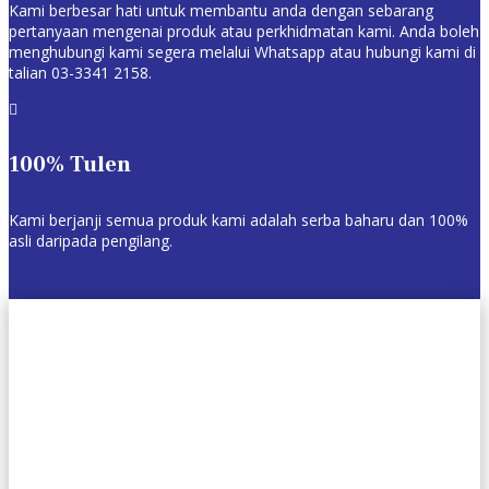
Kami berbesar hati untuk membantu anda dengan sebarang
pertanyaan mengenai produk atau perkhidmatan kami. Anda boleh
menghubungi kami segera melalui Whatsapp atau hubungi kami di
talian 03-3341 2158.

100% Tulen
Kami berjanji semua produk kami adalah serba baharu dan 100%
asli daripada pengilang.