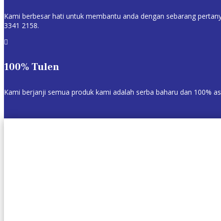
Kami berbesar hati untuk membantu anda dengan sebarang pertanya
3341 2158.

100% Tulen
Kami berjanji semua produk kami adalah serba baharu dan 100% asli