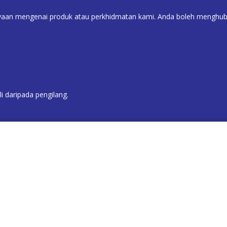
an mengenai produk atau perkhidmatan kami. Anda boleh menghubung
 daripada pengilang.