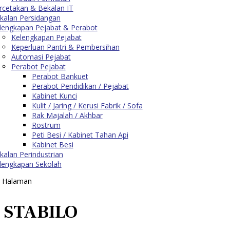
rcetakan & Bekalan IT
kalan Persidangan
lengkapan Pejabat & Perabot
Kelengkapan Pejabat
Keperluan Pantri & Pembersihan
Automasi Pejabat
Perabot Pejabat
Perabot Bankuet
Perabot Pendidikan / Pejabat
Kabinet Kunci
Kulit / Jaring / Kerusi Fabrik / Sofa
Rak Majalah / Akhbar
Rostrum
Peti Besi / Kabinet Tahan Api
Kabinet Besi
kalan Perindustrian
lengkapan Sekolah
tu Halaman
STABILO