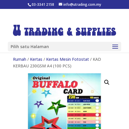
03-3341 2158
info@utrading.com.my
Pilih satu Halaman
Rumah
/
Kertas
/
Kertas Mesin Fotostat
/ KAD
KERBAU 230GSM A4 (100 PCS)