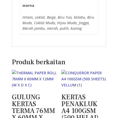
warna
Hitam, coklat, Beige, Biru Tua, Kelabu, Biru
Muda, Coklat Muda, Hijau Muda, Jingga,
Merah jambu, merah, putih, kuning
Produk berkaitan
GULUNG
KERTAS
KERTAS
PENAKLUK
TERMA 76MM
A4 100GSM
X 60MM X
(500 HELAI)