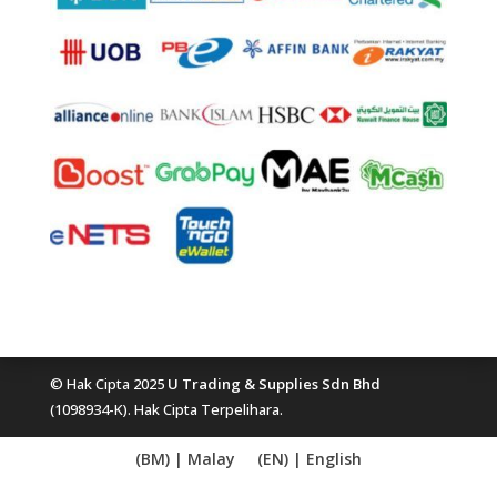
© Hak Cipta 2025
U Trading & Supplies Sdn Bhd
(1098934-K). Hak Cipta Terpelihara.